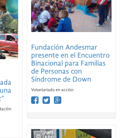
Fundación Andesmar
presente en el Encuentro
Cada
Binacional para Familias
 una
de Personas con
z”
Síndrome de Down
ndación
Voluntariado en acción