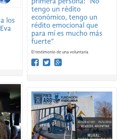
primera persona: “No
 Eva
tengo un rédito
económico, tengo un
rédito emocional que
para mí es mucho más
fuerte”
El testimonio de una voluntaria
ucha