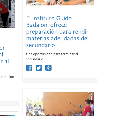
El Instituto Guido
Badaloni ofrece
er
preparación para rendir
mi
materias adeudadas del
r al
secundario
Una oportunidad para terminar el
Fundación
secundario