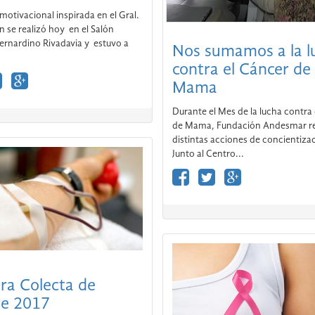
contra el Cáncer de
motivacional inspirada en el Gral.
n se realizó hoy en el Salón
Mama
Bernardino Rivadavia y estuvo a
Durante el Mes de la lucha contra
de Mama, Fundación Andesmar re
distintas acciones de concientiza
Junto al Centro...
ra Colecta de
Sangre 2017