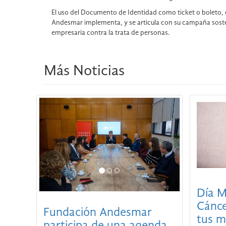
El uso del Documento de Identidad como ticket o boleto,
Andesmar implementa, y se articula con su campaña soste
empresaria contra la trata de personas.
Más Noticias
Día M
Cánce
Fundación Andesmar
tus 
participa de una agenda