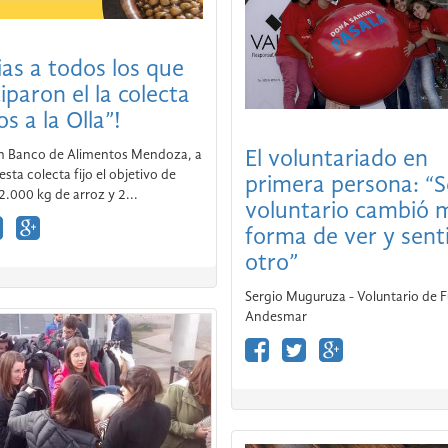
ias a todos los que
El voluntariado en
iparon el la colecta
primera persona: “S
s a la Olla”!
voluntario cambió 
n Banco de Alimentos Mendoza, a
forma de ver y senti
esta colecta fijo el objetivo de
otro”
2.000 kg de arroz y 2...
Sergio Muguruza - Voluntario de 
Andesmar