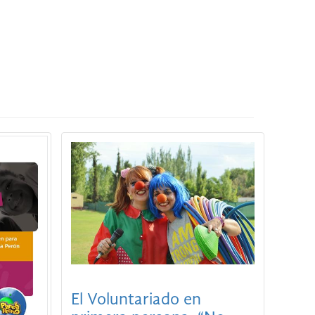
El Voluntariado en
a los