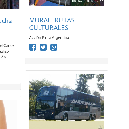
MURAL: RUTAS
 el Cáncer
CULTURALES
alizó
ción.
Acción Pinta Argentina