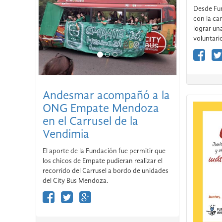
Desde Fu
con la ca
lograr un
voluntario