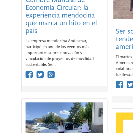
Ser so
tende
ameri
Cumbre Mundial de
Economía Circular: la
El martes 
American
experiencia mendocina
colaborad
que marca un hito en el
fue llevad
país
La empresa mendocina Andesmar,
participó en uno de los eventos más
importantes sobre innovación y
vinculación de proyectos de movilidad
sustentable. Se...