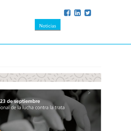
Noticias
>