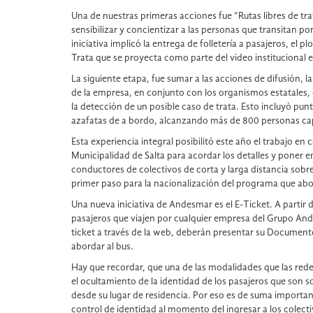
Una de nuestras primeras acciones fue “Rutas libres de trat
sensibilizar y concientizar a las personas que transitan por 
iniciativa implicó la entrega de folletería a pasajeros, el 
Trata que se proyecta como parte del video institucional 
La siguiente etapa, fue sumar a las acciones de difusión, 
de la empresa, en conjunto con los organismos estatales,
la detección de un posible caso de trata. Esto incluyó pun
azafatas de a bordo, alcanzando más de 800 personas ca
Esta experiencia integral posibilitó este año el trabajo en
Municipalidad de Salta para acordar los detalles y poner 
conductores de colectivos de corta y larga distancia sobre
primer paso para la nacionalización del programa que abo
Una nueva iniciativa de Andesmar es el E-Ticket. A partir 
pasajeros que viajen por cualquier empresa del Grupo An
ticket a través de la web, deberán presentar su Document
abordar al bus.
Hay que recordar, que una de las modalidades que las redes
el ocultamiento de la identidad de los pasajeros que son 
desde su lugar de residencia. Por eso es de suma import
control de identidad al momento del ingresar a los colecti