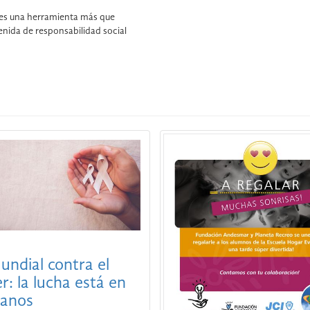
 es una herramienta más que
nida de responsabilidad social
undial contra el
r: la lucha está en
manos
Regalamos sonrisas 