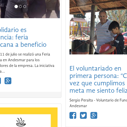
lidario es
ncia: feria
cana a beneficio
11 de julio se realizó una Feria
El voluntariado en
a en Andesmar para los
primera persona: “
ores de la empresa. La iniciativa
a...
vez que cumplimos
meta me siento feli
Sergio Peralta - Voluntario de Fu
Andesmar