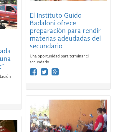
El Instituto Guido
Badaloni ofrece
preparación para rendir
materias adeudadas del
secundario
Cada
Una oportunidad para terminar el
 una
secundario
z”
ndación