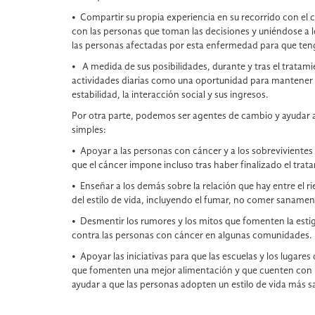
• Compartir su propia experiencia en su recorrido con el
con las personas que toman las decisiones y uniéndose a 
las personas afectadas por esta enfermedad para que ten
• A medida de sus posibilidades, durante y tras el tratamie
actividades diarias como una oportunidad para mantener la
estabilidad, la interacción social y sus ingresos.
Por otra parte, podemos ser agentes de cambio y ayudar 
simples:
• Apoyar a las personas con cáncer y a los sobrevivientes
que el cáncer impone incluso tras haber finalizado el trat
• Enseñar a los demás sobre la relación que hay entre el r
del estilo de vida, incluyendo el fumar, no comer sanamente
• Desmentir los rumores y los mitos que fomenten la esti
contra las personas con cáncer en algunas comunidades.
• Apoyar las iniciativas para que las escuelas y los lugar
que fomenten una mejor alimentación y que cuenten con p
ayudar a que las personas adopten un estilo de vida más s