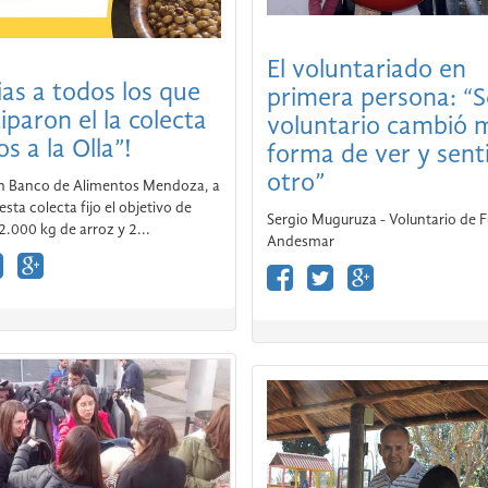
El voluntariado en
ias a todos los que
primera persona: “S
iparon el la colecta
voluntario cambió 
s a la Olla”!
forma de ver y senti
otro”
n Banco de Alimentos Mendoza, a
esta colecta fijo el objetivo de
Sergio Muguruza - Voluntario de 
2.000 kg de arroz y 2...
Andesmar