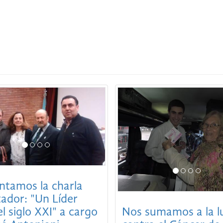
ntamos la charla
tador: "Un Líder
el siglo XXI" a cargo
Nos sumamos a la l