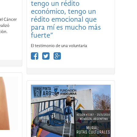
tengo un rédito
económico, tengo un
rédito emocional que
 el Cáncer
alizó
para mí es mucho más
ción.
fuerte”
El testimonio de una voluntaria