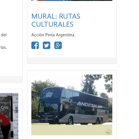
MURAL: RUTAS
CULTURALES
Acción Pinta Argentina
 del
ias,