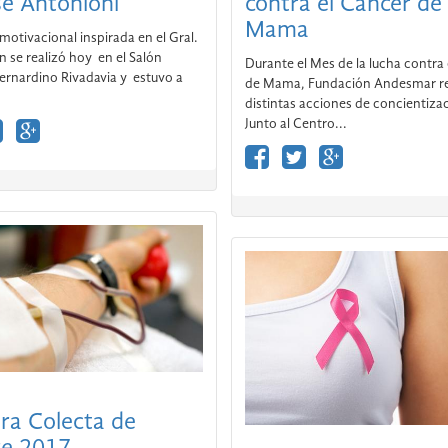
sé Antonioni
contra el Cáncer de
Mama
motivacional inspirada en el Gral.
n se realizó hoy en el Salón
Durante el Mes de la lucha contra
Bernardino Rivadavia y estuvo a
de Mama, Fundación Andesmar re
distintas acciones de concientiza
Junto al Centro...
ra Colecta de