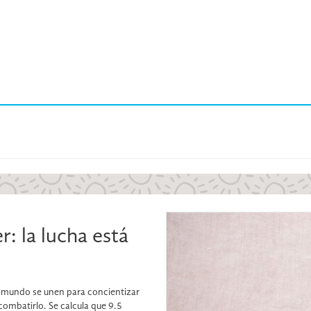
: la lucha está
l mundo se unen para concientizar
combatirlo. Se calcula que 9.5