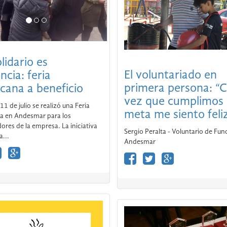
lidario es
ncia: feria
cana a beneficio
El voluntariado en
11 de julio se realizó una Feria
primera persona: “
a en Andesmar para los
vez que cumplimos
ores de la empresa. La iniciativa
meta me siento feli
a...
Sergio Peralta - Voluntario de Fu
Andesmar