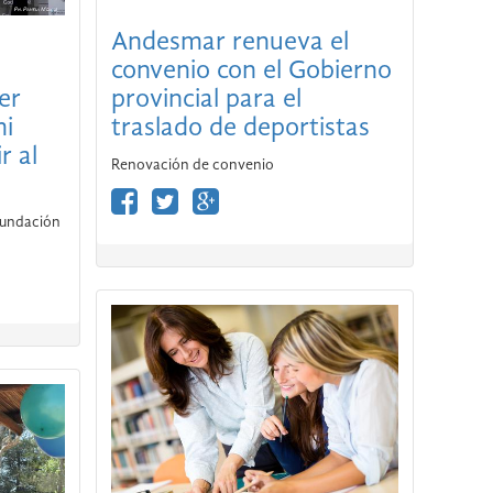
Andesmar renueva el
convenio con el Gobierno
provincial para el
er
traslado de deportistas
mi
r al
Renovación de convenio
Fundación