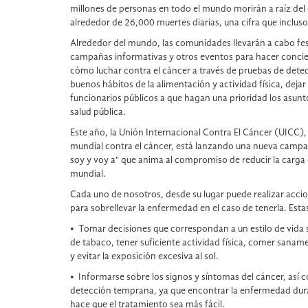
millones de personas en todo el mundo morirán a raíz del 
alrededor de 26,000 muertes diarias, una cifra que inclus
Alrededor del mundo, las comunidades llevarán a cabo fes
campañas informativas y otros eventos para hacer concien
cómo luchar contra el cáncer a través de pruebas de detec
buenos hábitos de la alimentación y actividad física, dejar 
funcionarios públicos a que hagan una prioridad los asunt
salud pública.
Este año, la Unión Internacional Contra El Cáncer (UICC),
mundial contra el cáncer, está lanzando una nueva campañ
soy y voy a" que anima al compromiso de reducir la carga 
mundial.
Cada uno de nosotros, desde su lugar puede realizar accio
para sobrellevar la enfermedad en el caso de tenerla. Estas
• Tomar decisiones que correspondan a un estilo de vida 
de tabaco, tener suficiente actividad física, comer sanam
y evitar la exposición excesiva al sol.
• Informarse sobre los signos y síntomas del cáncer, así c
detección temprana, ya que encontrar la enfermedad dur
hace que el tratamiento sea más fácil.