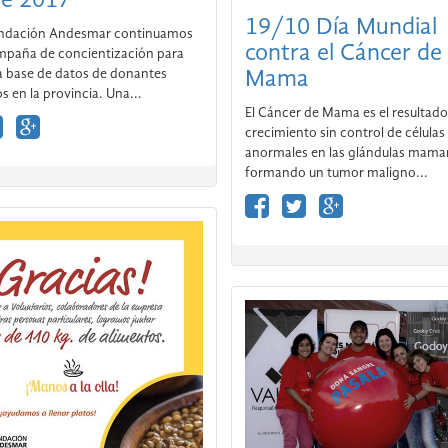
Sangre 2017
19/10 Día Mundial
ndación Andesmar continuamos
contra el Cáncer de
mpaña de concientización para
a base de datos de donantes
Mama
s en la provincia. Una...
El Cáncer de Mama es el resultado
crecimiento sin control de células
anormales en las glándulas mamar
formando un tumor maligno...