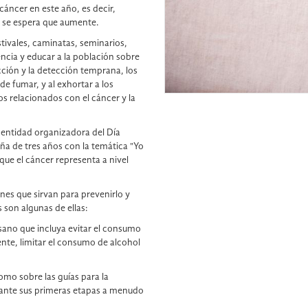
cáncer en este año, es decir,
o se espera que aumente.
tivales, caminatas, seminarios,
cia y educar a la población sobre
ción y la detección temprana, los
de fumar, y al exhortar a los
os relacionados con el cáncer y la
 entidad organizadora del Día
a de tres años con la temática "Yo
que el cáncer representa a nivel
nes que sirvan para prevenirlo y
 son algunas de ellas:
sano que incluya evitar el consumo
ente, limitar el consumo de alcohol
omo sobre las guías para la
ante sus primeras etapas a menudo