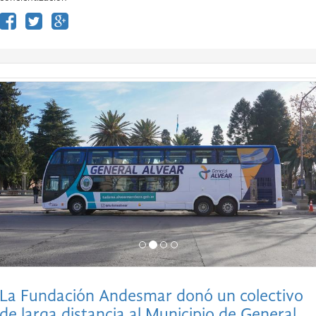
La Fundación Andesmar donó un colectivo
de larga distancia al Municipio de General