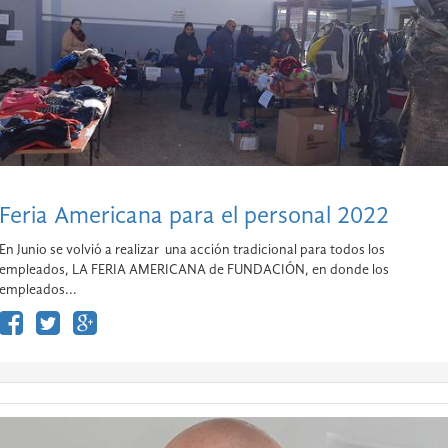
Feria Americana para el personal 2022
En Junio se volvió a realizar una acción tradicional para todos los
empleados, LA FERIA AMERICANA de FUNDACIÓN, en donde los
empleados...