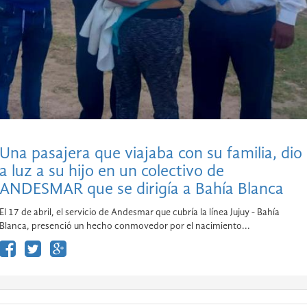
Una pasajera que viajaba con su familia, dio
a luz a su hijo en un colectivo de
ANDESMAR que se dirigía a Bahía Blanca
El 17 de abril, el servicio de Andesmar que cubría la línea Jujuy - Bahía
Blanca, presenció un hecho conmovedor por el nacimiento...