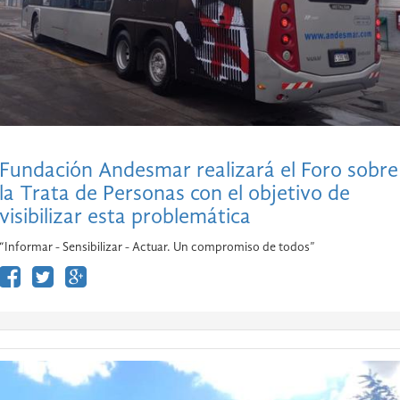
Fundación Andesmar realizará el Foro sobre
la Trata de Personas con el objetivo de
visibilizar esta problemática
“Informar - Sensibilizar - Actuar. Un compromiso de todos”