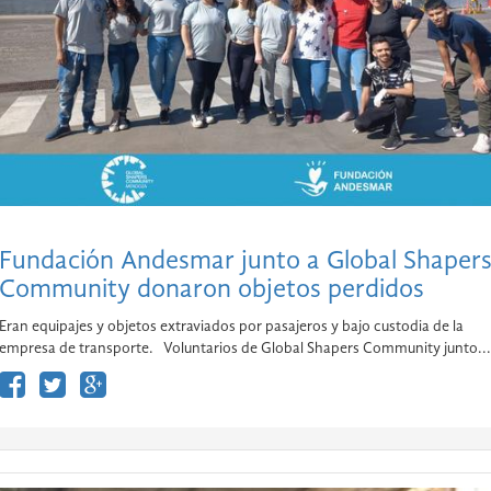
Fundación Andesmar junto a Global Shaper
Community donaron objetos perdidos
Eran equipajes y objetos extraviados por pasajeros y bajo custodia de la
empresa de transporte. Voluntarios de Global Shapers Community junto...