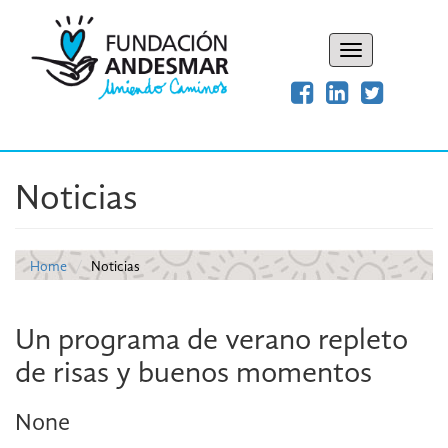
Toggle
navigation
Noticias
Home
Noticias
Un programa de verano repleto
de risas y buenos momentos
None