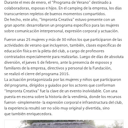
Durante el mes de enero, el “Programa de Verano” destinado a
colaboradoras, esposas e hijos. En el camping de la empresa, los días
transcurrieron repletos de buenos momentos compartidos.
De hecho, este año, “Impronta Creativa” estuvo presente con un
gran aporte: desarrollaron un programa específico para las mujeres
sobre comunicación interpersonal, expresión corporal y actuación.
Fueron unas 25 mujeres y más de 30 niños los que participaron de las
actividades de verano que incluyeron, también, clases específicas de
educación física en la pileta del club, a cargo de profesores
contratados especialmente para realizarlas. Luego de días de absoluta
diversión, el jueves 5 de febrero, ante la presencia de esposos y
familiares de la empresa, directivos y personal de la Fundación,
se realizó el cierre del programa 2015.
La actuación protagonizada por las mujeres y niños que participaron
del programa, dirigidos y guiados por los actores que conforman
“Impronta Creativa” fue la clave de un evento inolvidable. Con una
puesta en escena sobre la historia de la vendimia, donde los recursos
fueron -simplemente- la expresión corporal e infraestructura del club,
la experiencia resultó ser no sólo muy original y divertida, sino
que también enriquecedora.