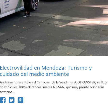
Electrovilidad en Mendoza: Turismo y
cuidado del medio ambiente
Andesmar presentó en el Carrousell de la Vendimia ECOTRANSFER, su flota
de vehículos 100% eléctricos, marca NISSAN, que muy pronto brindarán
servicios...