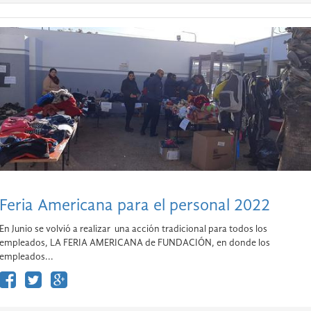
Feria Americana para el personal 2022
En Junio se volvió a realizar una acción tradicional para todos los
empleados, LA FERIA AMERICANA de FUNDACIÓN, en donde los
empleados...