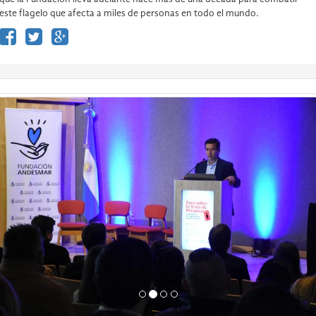
este flagelo que afecta a miles de personas en todo el mundo.