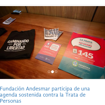
Fundación Andesmar participa de una
agenda sostenida contra la Trata de
Personas