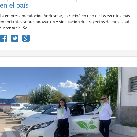
en el país
La empresa mendocina Andesmar, participó en uno de los eventos más
importantes sobre innovación y vinculación de proyectos de movilidad
sustentable. Se...