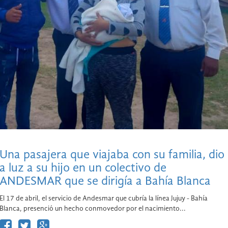
Una pasajera que viajaba con su familia, dio
a luz a su hijo en un colectivo de
ANDESMAR que se dirigía a Bahía Blanca
El 17 de abril, el servicio de Andesmar que cubría la línea Jujuy - Bahía
Blanca, presenció un hecho conmovedor por el nacimiento...