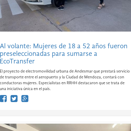
Al volante: Mujeres de 18 a 52 años fueron
preseleccionadas para sumarse a
EcoTransfer
El proyecto de electromovilidad urbana de Andesmar que prestará servicio
de transporte entre el aeropuerto y la Ciudad de Mendoza, contará con
conductoras mujeres. Especialistas en RRHH destacaron que se trata de
una iniciativa única en el país.