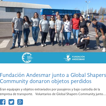
Fundación Andesmar junto a Global Shaper
Community donaron objetos perdidos
Eran equipajes y objetos extraviados por pasajeros y bajo custodia de la
empresa de transporte. Voluntarios de Global Shapers Community junto...