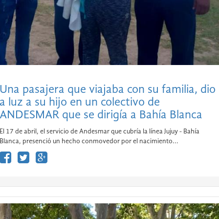
Una pasajera que viajaba con su familia, dio
a luz a su hijo en un colectivo de
ANDESMAR que se dirigía a Bahía Blanca
El 17 de abril, el servicio de Andesmar que cubría la línea Jujuy - Bahía
Blanca, presenció un hecho conmovedor por el nacimiento...