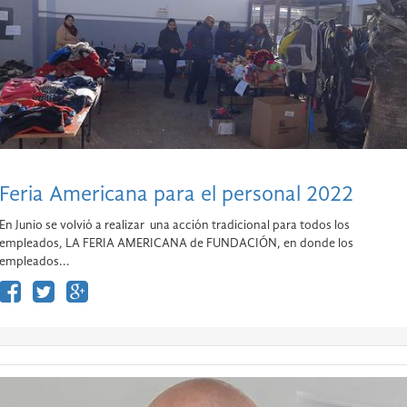
Feria Americana para el personal 2022
En Junio se volvió a realizar una acción tradicional para todos los
empleados, LA FERIA AMERICANA de FUNDACIÓN, en donde los
empleados...