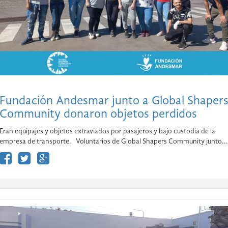
Fundación Andesmar junto a Global Shaper
Community donaron objetos perdidos
Eran equipajes y objetos extraviados por pasajeros y bajo custodia de la
empresa de transporte. Voluntarios de Global Shapers Community junto...