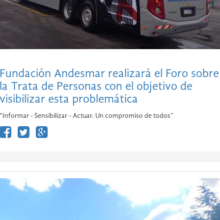
Fundación Andesmar realizará el Foro sobre
la Trata de Personas con el objetivo de
visibilizar esta problemática
“Informar - Sensibilizar - Actuar. Un compromiso de todos”