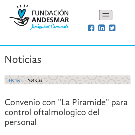
Toggle
navigation
Noticias
Home
Noticias
Convenio con "La Piramide" para
control oftalmologico del
personal