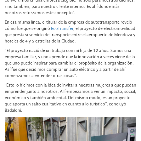
convertirnos en una empresa elegible, no solo para nuestros clientes,
sino también, para nuestro cliente interno. Es ahí donde más
nosotros reforzamos este concepto”.
En esa misma línea, el titular de la empresa de autotransporte reveló
cómo fue que se originó
EcoTransfer
, el proyecto de electromovilidad
que prestará servicio de transporte entre el aeropuerto de Mendoza y
hoteles de 4 y 5 estrellas de la Ciudad.
“El proyecto nació de un trabajo con mi hija de 12 años. Somos una
empresa familiar, y uno aprende que la innovación a veces viene de lo
que uno puede inspirar para cambiar el propósito de la organización.
Así fue que decidimos comprar un auto eléctrico y a partir de ahí
comenzamos a entender otras cosas”.
"Esto lo hicimos con la idea de invitar a nuestras mujeres a que puedan
emprender junto a nosotros. Allí empezamos a ver un impacto, social,
económico y también ambiental. Del mismo modo, es un proyecto
que aporta un salto cualitativo en cuanto a lo turístico”, concluyó
Badaloni.
<
>