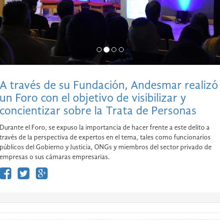
A través de su Fundación, Andesmar realizó
un Foro con el objetivo de visibilizar y
concientizar sobre la Trata de Personas
Durante el Foro, se expuso la importancia de hacer frente a este delito a
través de la perspectiva de expertos en el tema, tales como funcionarios
públicos del Gobierno y Justicia, ONGs y miembros del sector privado de
empresas o sus cámaras empresarias.