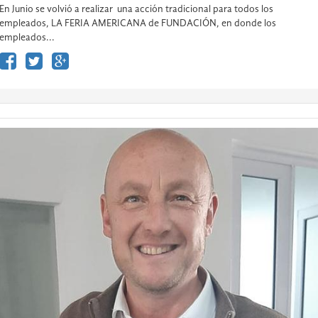
En Junio se volvió a realizar una acción tradicional para todos los
empleados, LA FERIA AMERICANA de FUNDACIÓN, en donde los
empleados...