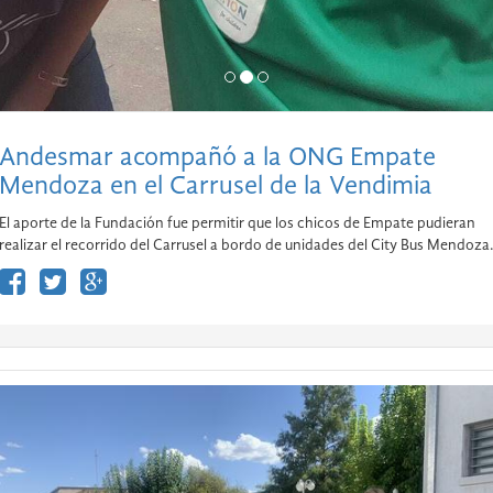
Andesmar acompañó a la ONG Empate
Mendoza en el Carrusel de la Vendimia
El aporte de la Fundación fue permitir que los chicos de Empate pudieran
realizar el recorrido del Carrusel a bordo de unidades del City Bus Mendoza