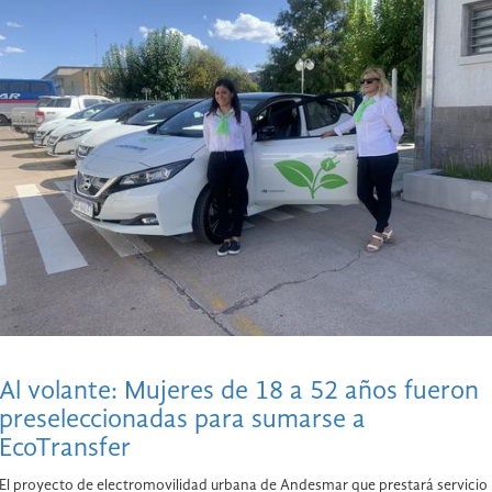
Al volante: Mujeres de 18 a 52 años fueron
preseleccionadas para sumarse a
EcoTransfer
El proyecto de electromovilidad urbana de Andesmar que prestará servicio