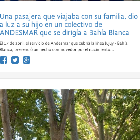
Una pasajera que viajaba con su familia, dio
a luz a su hijo en un colectivo de
ANDESMAR que se dirigía a Bahía Blanca
El 17 de abril, el servicio de Andesmar que cubría la línea Jujuy - Bahía
Blanca, presenció un hecho conmovedor por el nacimiento...