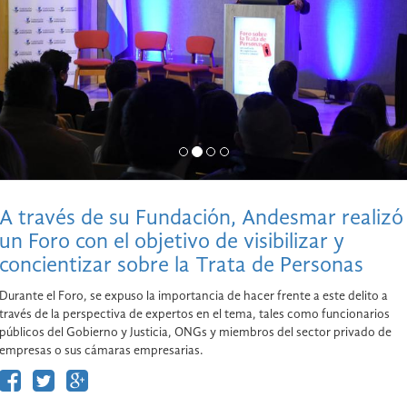
A través de su Fundación, Andesmar realizó
un Foro con el objetivo de visibilizar y
concientizar sobre la Trata de Personas
Durante el Foro, se expuso la importancia de hacer frente a este delito a
través de la perspectiva de expertos en el tema, tales como funcionarios
públicos del Gobierno y Justicia, ONGs y miembros del sector privado de
empresas o sus cámaras empresarias.