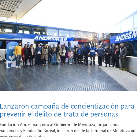
Lanzaron campaña de concientización para
prevenir el delito de trata de personas
Fundación Andesmar junto al Gobierno de Mendoza, organismos
nacionales y Fundación Boreal, iniciaron desde la Terminal de Mendoza un